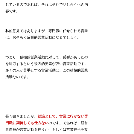
じているのであれば、それはそれで話し合うべき内
容です。
私的意見ではありますが、専門職に任せられる営業
は、おそらく反響的営業活動になるでしょう。
つまり、積極的営業活動に対して、反響があったの
を対応するという後方的要素が強い営業活動です。
多くの人が苦手とする営業活動は、この積極的営業
活動なのです。
長々書きましたが、
結論として、営業に行かない専
門職に期待しても仕方ない
のです。であれば、経営
者自身が営業活動を担うか、もしくは営業担当を改