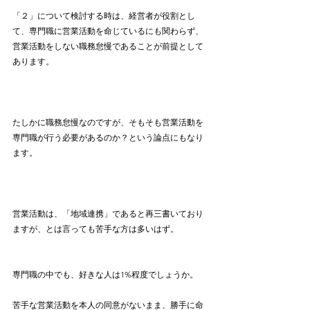
「２」について検討する時は、経営者が役割とし
て、専門職に営業活動を命じているにも関わらず、
営業活動をしない職務怠慢であることが前提として
あります。
たしかに職務怠慢なのですが、そもそも営業活動を
専門職が行う必要があるのか？という論点にもなり
ます。
営業活動は、「地域連携」であると再三書いており
ますが、とは言っても苦手な方は多いはず。
専門職の中でも、好きな人は1%程度でしょうか。
苦手な営業活動を本人の同意がないまま、勝手に命