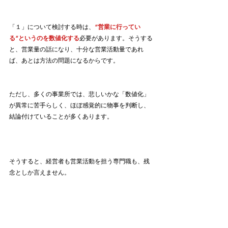
「１」について検討する時は、
”営業に行ってい
る”というのを数値化する
必要があります。そうする
と、営業量の話になり、十分な営業活動量であれ
ば、あとは方法の問題になるからです。
ただし、多くの事業所では、悲しいかな「数値化」
が異常に苦手らしく、ほぼ感覚的に物事を判断し、
結論付けていることが多くあります。
そうすると、経営者も営業活動を担う専門職も、残
念としか言えません。