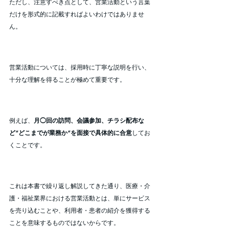
ただし、注意すべき点として、営業活動という言葉
だけを形式的に記載すればよいわけではありませ
ん。
営業活動については、採用時に丁寧な説明を行い、
十分な理解を得ることが極めて重要です。
例えば、
月◯回の訪問、会議参加、チラシ配布な
ど“どこまでが業務か”を面接で具体的に合意
してお
くことです。
これは本書で繰り返し解説してきた通り、医療・介
護・福祉業界における営業活動とは、単にサービス
を売り込むことや、利用者・患者の紹介を獲得する
ことを意味するものではないからです。