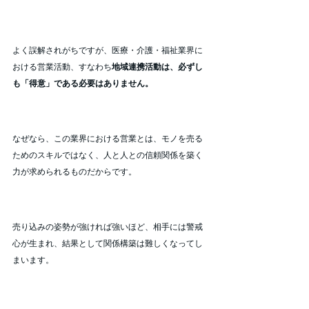
よく誤解されがちですが、医療・介護・福祉業界に
おける営業活動、すなわち
地域連携活動は、必ずし
も「得意」である必要はありません。
なぜなら、この業界における営業とは、モノを売る
ためのスキルではなく、人と人との信頼関係を築く
力が求められるものだからです。
売り込みの姿勢が強ければ強いほど、相手には警戒
心が生まれ、結果として関係構築は難しくなってし
まいます。