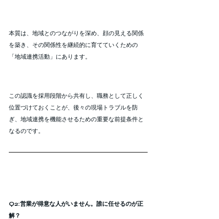
本質は、地域とのつながりを深め、顔の見える関係
を築き、その関係性を継続的に育てていくための
「地域連携活動」にあります。
この認識を採用段階から共有し、職務として正しく
位置づけておくことが、後々の現場トラブルを防
ぎ、地域連携を機能させるための重要な前提条件と
なるのです。
Q2:営業が得意な人がいません。誰に任せるのが正
解？