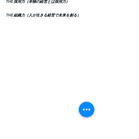
THE 採用力（本物の経営とは採用力）
THE 組織力（人が生きる経営で未来を創る）