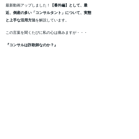
最新動画アップしました！
【番外編】として、最
近、倒産の多い「コンサルタント」について、実態
と上手な活用方法
を解説しています。
この言葉を聞くたびに私の心は痛みますが・・・
『コンサルは詐欺師なのか？』