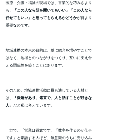
医療・介護・福祉の現場では、営業的な巧みさより
も、
「この人なら話を聞いてもいい」「この人なら
任せてもいい」と思ってもらえるかどうか
が何より
重要なのです。
地域連携の本来の目的は、単に紹介を増やすことで
はなく、地域とのつながりをつくり、互いに支え合
える関係性を築くことにあります。
そのため、地域連携活動に最も適している人材と
は、
「愛嬌があり、素直で、人と話すことが好きな
人」
だと私は考えています。
一方で、「営業は得意です」「数字を作るのが仕事
です」と豪語する人ほど、無意識のうちに売り込み