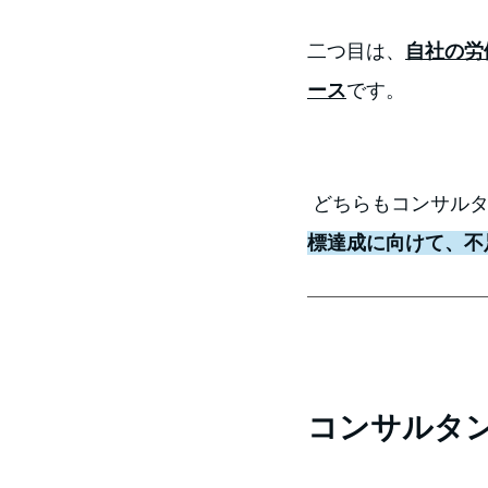
二つ目は、
自社の労
ース
です。
 どちらもコンサル
標達成に向けて、不
コンサルタ