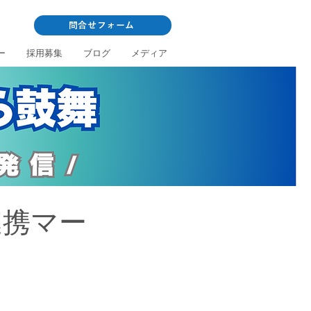
問合せフォーム
ー
採用募集
ブログ
メディア
連携マー