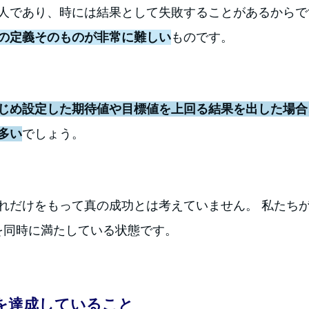
人であり、時には結果として失敗することがあるからで
の定義そのものが非常に難しい
ものです。
じめ設定した期待値や目標値を上回る結果を出した場合
多い
でしょう。
れだけをもって真の成功とは考えていません。 私たちが
を同時に満たしている状態です。
を達成していること