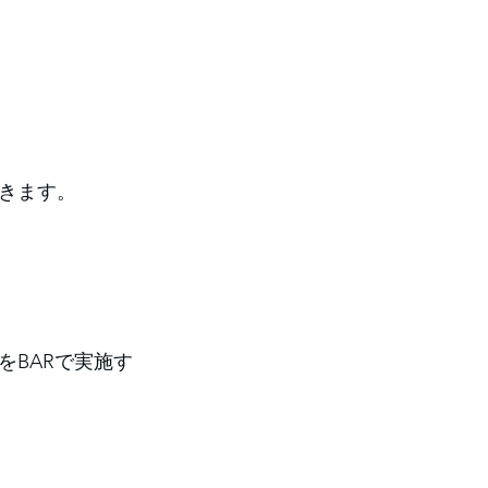
きます。
。
BARで実施す