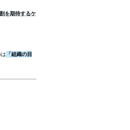
役割を期待するケ
のは
「組織の目