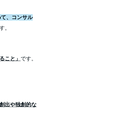
めて、コンサル
す。 
ること」
です。
創出や独創的な