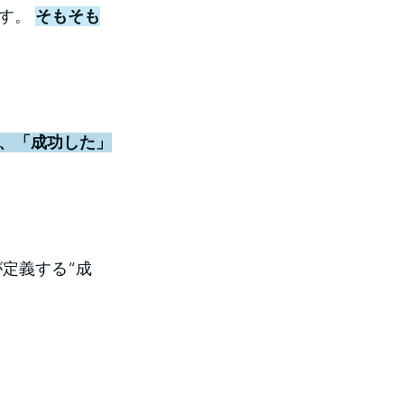
す。 
そもそも
、「成功した」
定義する“成