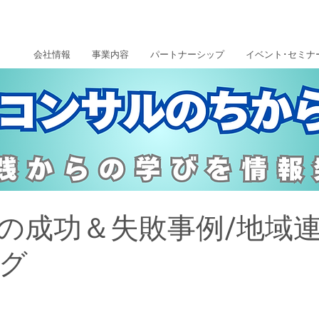
会社情報
事業内容
パートナーシップ
イベント･セミナ
の成功＆失敗事例/地域
グ