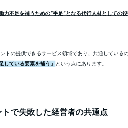
働力不足を補うための“手足”となる代行人材としての
タントの提供できるサービス領域であり、共通している
足している要素を補う」
という点にあります。
ントで失敗した経営者の共通点