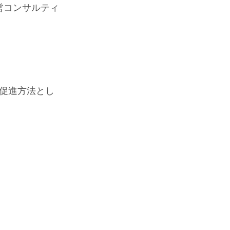
祉経営コンサルティ
促進方法とし