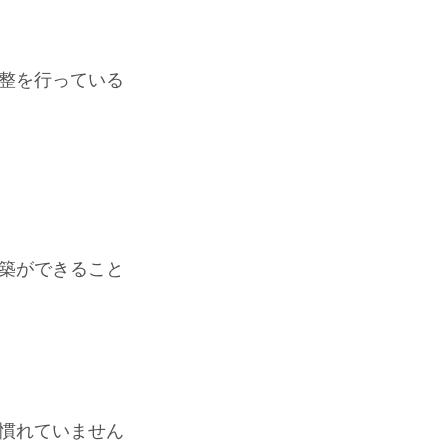
整を行っている
築ができること
慣れていません