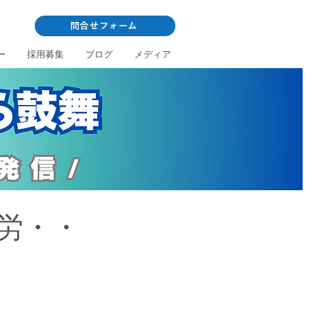
問合せフォーム
ー
採用募集
ブログ
メディア
労・・