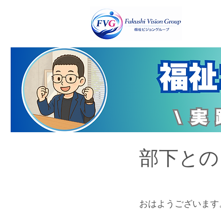
部下との
おはようございます