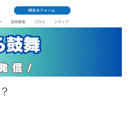
問合せフォーム
ー
採用募集
ブログ
メディア
？