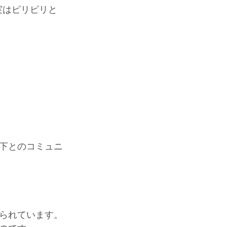
実はピリピリと
下とのコミュニ
られています。