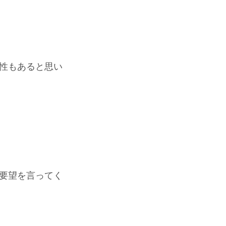
能性もあると思い
要望を言ってく