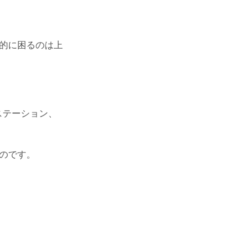
的に困るのは上
ステーション、
のです。