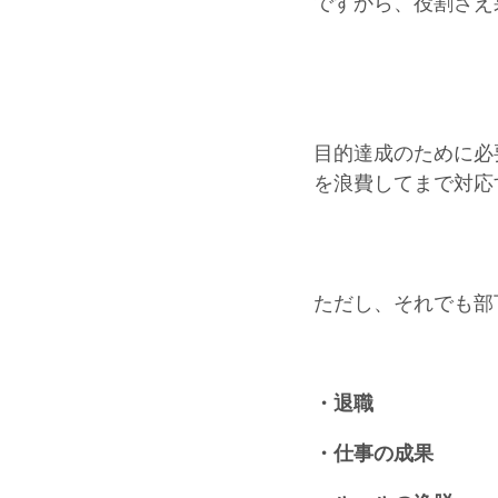
ですから、役割さえ
目的達成のために必
を浪費してまで対応
ただし、それでも部
・退職
・仕事の成果