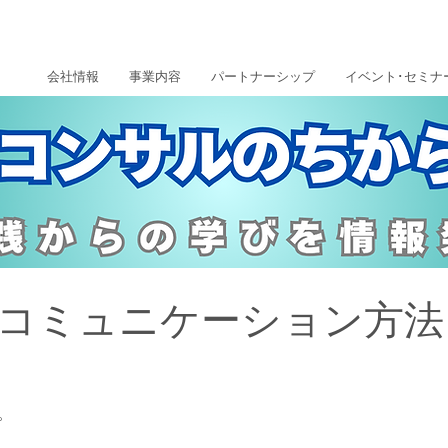
会社情報
事業内容
パートナーシップ
イベント･セミナ
コミュニケーション方法
。