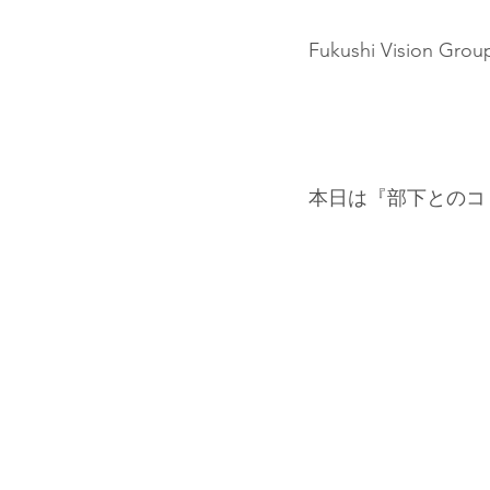
Fukushi Vis
本日は『部下とのコ