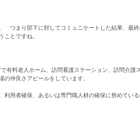
。　つまり部下に対してコミュニケートした結果、最終
うことですね。
amなどで有料老人ホーム、訪問看護ステーション、訪問介護
場の仲良さアピールをしています。
、利用者確保、あるいは専門職人材の確保に努めている