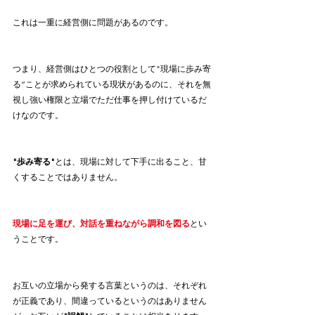
これは一重に経営側に問題があるのです。
つまり、経営側はひとつの役割として"現場に歩み寄
る”ことが求められている現状があるのに、それを無
視し強い権限と立場でただ仕事を押し付けているだ
けなのです。
"歩み寄る"
とは、現場に対して下手に出ること、甘
くすることではありません。
現場に足を運び、対話を重ねながら調和を図る
とい
うことです。
お互いの立場から発する言葉というのは、それぞれ
が正義であり、間違っているというのはありません