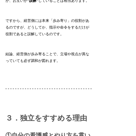
が、お互いが
"誤解"
していることは相当あります。
ですから、経営側には本来「歩み寄り」の役割があ
るのですが、どうしてか、指示や命令をするだけが
役割であると誤解しているのです。
結論、経営側が歩み寄ることで、立場や視点が異な
っていても必ず調和が図れます。
３．独立をすすめる理由
①自分の看護感とやり方を貫い