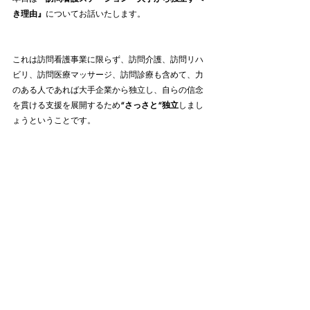
き理由』
についてお話いたします。
これは訪問看護事業に限らず、訪問介護、訪問リハ
ビリ、訪問医療マッサージ、訪問診療も含めて、力
のある人であれば大手企業から独立し、自らの信念
を貫ける支援を展開するため
”さっさと”独立
しまし
ょうということです。