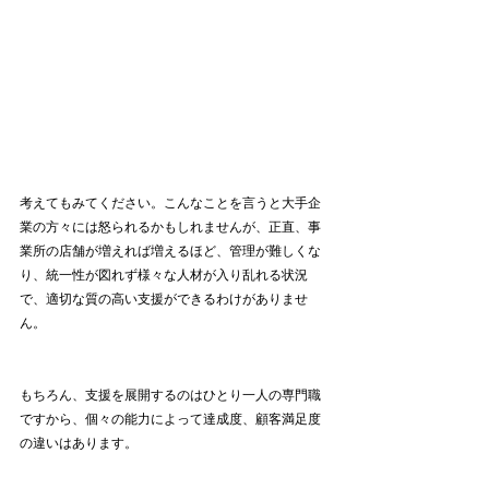
考えてもみてください。こんなことを言うと大手企
業の方々には怒られるかもしれませんが、正直、事
業所の店舗が増えれば増えるほど、管理が難しくな
り、統一性が図れず様々な人材が入り乱れる状況
で、適切な質の高い支援ができるわけがありませ
ん。
もちろん、支援を展開するのはひとり一人の専門職
ですから、個々の能力によって達成度、顧客満足度
の違いはあります。