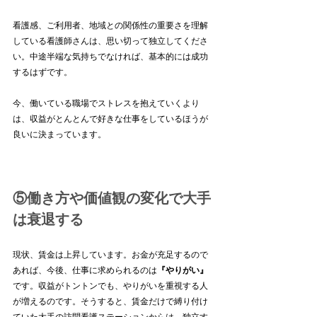
看護感、ご利用者、地域との関係性の重要さを理解
している看護師さんは、思い切って独立してくださ
い。中途半端な気持ちでなければ、基本的には成功
するはずです。
今、働いている職場でストレスを抱えていくより
は、収益がとんとんで好きな仕事をしているほうが
良いに決まっています。
⑤働き方や価値観の変化で大手
は衰退する
現状、賃金は上昇しています。お金が充足するので
あれば、今後、仕事に求められるのは
『やりがい』
です。収益がトントンでも、やりがいを重視する人
が増えるのです。そうすると、賃金だけで縛り付け
ていた大手の訪問看護ステーションからは、独立す