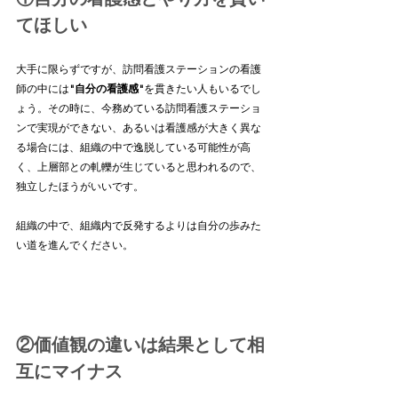
てほしい
大手に限らずですが、訪問看護ステーションの看護
師の中には
"自分の看護感"
を貫きたい人もいるでし
ょう。その時に、今務めている訪問看護ステーショ
ンで実現ができない、あるいは看護感が大きく異な
る場合には、組織の中で逸脱している可能性が高
く、上層部との軋轢が生じていると思われるので、
独立したほうがいいです。
組織の中で、組織内で反発するよりは自分の歩みた
い道を進んでください。
②価値観の違いは結果として相
互にマイナス