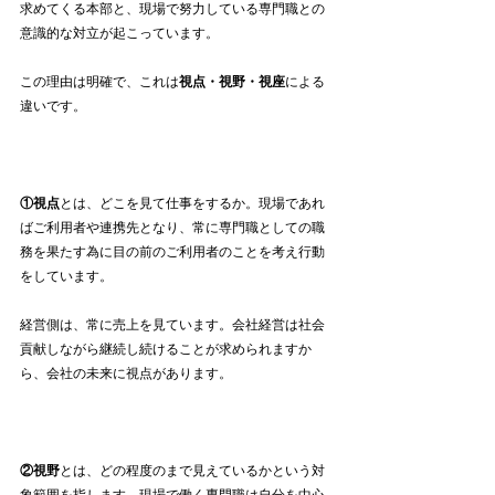
求めてくる本部と、現場で努力している専門職との
意識的な対立が起こっています。
この理由は明確で、これは
視点・視野・視座
による
違いです。
①視点
とは、どこを見て仕事をするか。現場であれ
ばご利用者や連携先となり、常に専門職としての職
務を果たす為に目の前のご利用者のことを考え行動
をしています。
経営側は、常に売上を見ています。会社経営は社会
貢献しながら継続し続けることが求められますか
ら、会社の未来に視点があります。
②視野
とは、どの程度のまで見えているかという対
象範囲を指します。現場で働く専門職は自分を中心