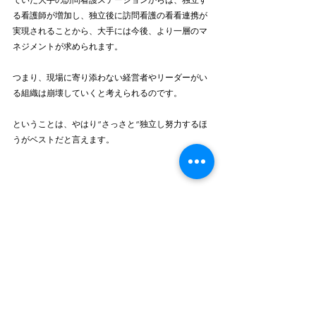
る看護師が増加し、独立後に訪問看護の看看連携が
実現されることから、大手には今後、より一層のマ
ネジメントが求められます。
つまり、現場に寄り添わない経営者やリーダーがい
る組織は崩壊していくと考えられるのです。
ということは、やはり”さっさと”独立し努力するほ
うがベストだと言えます。