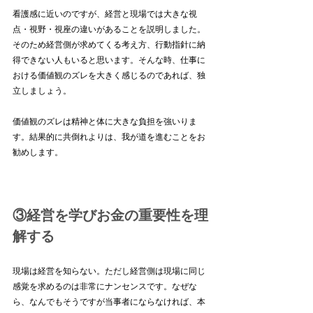
看護感に近いのですが、経営と現場では大きな視
点・視野・視座の違いがあることを説明しました。
そのため経営側が求めてくる考え方、行動指針に納
得できない人もいると思います。そんな時、仕事に
おける価値観のズレを大きく感じるのであれば、独
立しましょう。
価値観のズレは精神と体に大きな負担を強いりま
す。結果的に共倒れよりは、我が道を進むことをお
勧めします。
③経営を学びお金の重要性を理
解する
現場は経営を知らない。ただし経営側は現場に同じ
感覚を求めるのは非常にナンセンスです。なぜな
ら、なんでもそうですが当事者にならなければ、本