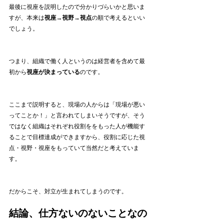
最後に視座を説明したので分かりづらいかと思いま
すが、本来は
視座→視野→視点
の順で考えるといい
でしょう。
つまり、組織で働く人というのは経営者を含めて最
初から
視座が決まっている
のです。
ここまで説明すると、現場の人からは「現場が悪い
ってことか！」と言われてしまいそうですが、そう
ではなく組織はそれぞれ役割ををもった人が機能す
ることで目標達成ができますから、役割に応じた視
点・視野・視座をもっていて当然だと考えていま
す。
だからこそ、対立が生まれてしまうのです。
結論、仕方ないのないことなの