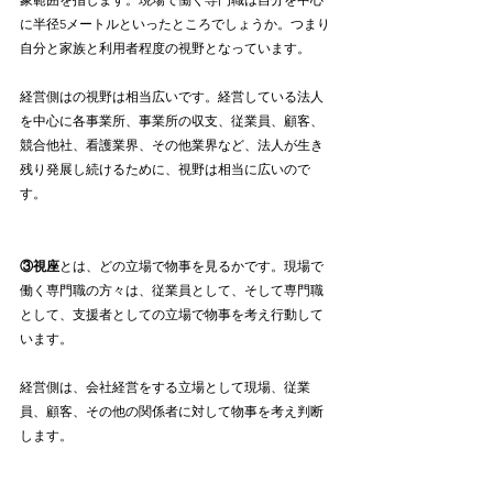
に半径5メートルといったところでしょうか。つまり
自分と家族と利用者程度の視野となっています。
経営側はの視野は相当広いです。経営している法人
を中心に各事業所、事業所の収支、従業員、顧客、
競合他社、看護業界、その他業界など、法人が生き
残り発展し続けるために、視野は相当に広いので
す。
③視座
とは、どの立場で物事を見るかです。現場で
働く専門職の方々は、従業員として、そして専門職
として、支援者としての立場で物事を考え行動して
います。
経営側は、会社経営をする立場として現場、従業
員、顧客、その他の関係者に対して物事を考え判断
します。