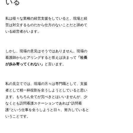
いる
私は様々な業種の経営支援をしていると、現場と経
営は対立するものだから仕方のないことだと諦めて
いる経営者がいます。
しかし、現場の意見はそうではありません。現場の
看護師からヒアリングすると答えは決まって
「社長
が歩み寄ってくれない」
と言います。
私の見立てでは、現場の方々は専門職として、支援
者として精一杯役割を全うしようとしていると思い
ます。もちろん全てが完ぺきとはいいませんが、少
なくとも訪問看護ステーションであれば”訪問看
護”という仕事を全うしようと日々、努力していると
いうことです。