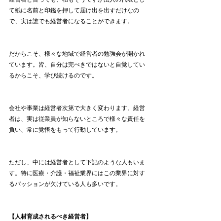
て紙に名前と印鑑を押して届け出を出すだけなの
で、実は誰でも経営者になることができます。
だからこそ、様々な地域で経営者の勉強会が開かれ
ています。皆、自分は完ぺきではないと自覚してい
るからこそ、学び続けるのです。
会社や事業は経営者次第で大きく変わります。経営
者は、実は従業員が知らないところで様々な責任を
負い、常に覚悟をもって行動しています。
ただし、中には経営者として下記のような人もいま
す。特に医療・介護・福祉業界にはこの業界に対す
るパッションが欠けている人も多いです。
【人材育成されるべき経営者】