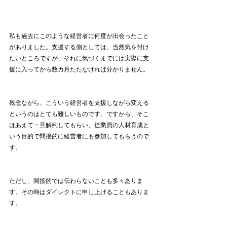
私も過去にこのような経営者に何度が出会ったこと
がありました。支援する側としては、当然気を付け
たいところですが、それに気づくまでには実際に支
援に入ってから数カ月たたなければ分かりません。
残念ながら、こういう経営者を支援しながら変える
というのはとても難しいものです。ですから、そこ
はあえて一旦解約してもらい、従業員の人材育成と
いう目的で間接的に経営者にも参加してもらうので
す。
ただし、間接的では伝わらないことも多々ありま
す。その時はダイレクトに申し上げることもありま
す。