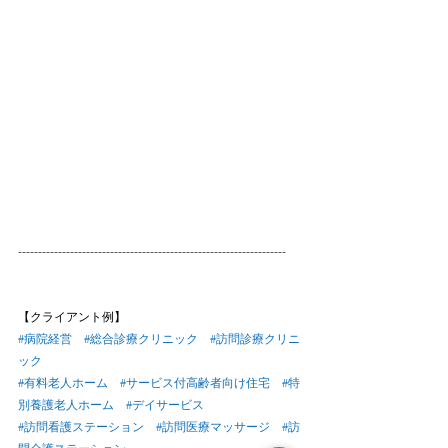
-------------------------------------------------------------------
【クライアント例】
#病院経営
#総合診療クリニック
#訪問診療クリニ
ック
#有料老人ホーム
#サービス付高齢者向け住宅
#特
別養護老人ホーム
#デイサービス
#訪問看護ステーション
#訪問医療マッサージ
#訪