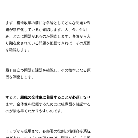
まず、構造改革の前には各論としてどんな問題や課
題が顕在化しているか確認します。人、金、仕組
み、どこに問題があるのか調査します。各論から入
り顕在化されている問題を把握できれば、その原因
を確認します。
最も目立つ問題と課題を確認し、その根本となる原
因を調査します。
すると、
組織の全体像に着目することが必須
となり
ます。全体像を把握するためには組織図を確認する
のが最も早くわかりやすいのです。
トップから現場まで、各部署の役割と指揮命令系統
がどうなっているのか調べれば、問題をざっくり把