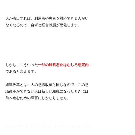
人が流出すれば、利用者や患者を対応できる人がい
なくなるので、自ずと経営状態が悪化します。
しかし、こういった
一旦の経営悪化はむしろ想定内
であると言えます。
組織改革とは、人の意識改革と同じなので、この意
識改革ができない人は新しい組織になったときには
前へ進むための障害にしかなりません。