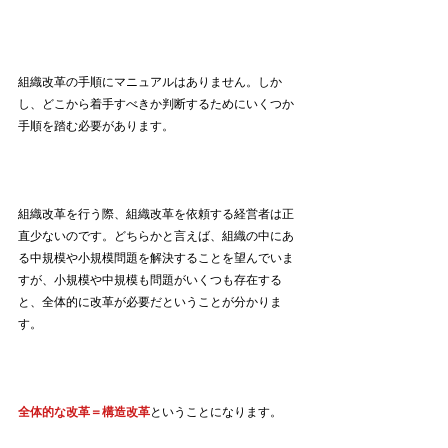
組織改革の手順にマニュアルはありません。しか
し、どこから着手すべきか判断するためにいくつか
手順を踏む必要があります。
組織改革を行う際、組織改革を依頼する経営者は正
直少ないのです。どちらかと言えば、組織の中にあ
る中規模や小規模問題を解決することを望んでいま
すが、小規模や中規模も問題がいくつも存在する
と、全体的に改革が必要だということが分かりま
す。
全体的な改革＝構造改革
ということになります。