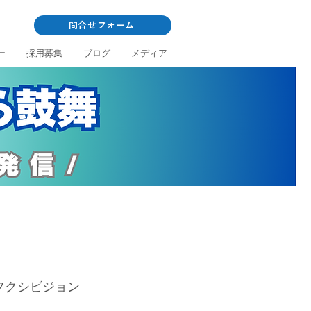
問合せフォーム
ー
採用募集
ブログ
メディア
社（フクシビジョン