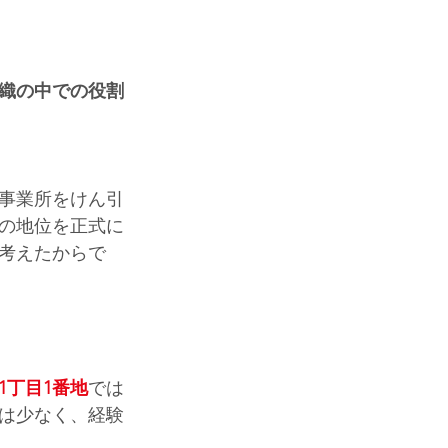
織の中での役割
事業所をけん引
の地位を正式に
考えたからで
1丁目1番地
では
は少なく、経験