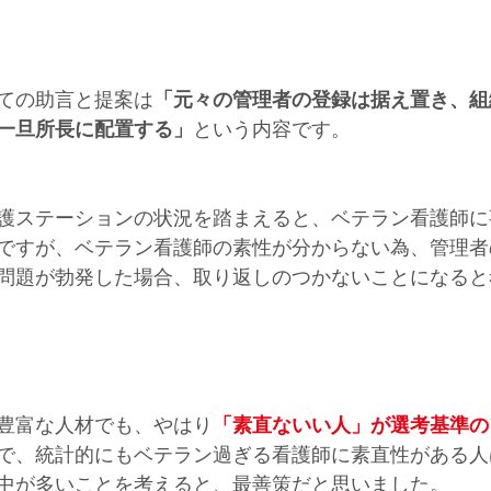
ての助言と提案は
「元々の管理者の登録は据え置き、組
を一旦所長に配置する」
という内容です。
護ステーションの状況を踏まえると、ベテラン看護師に
ですが、ベテラン看護師の素性が分からない為、管理者
問題が勃発した場合、取り返しのつかないことになると
豊富な人材でも、やはり
「素直ないい人」が選考基準の
で、統計的にもベテラン過ぎる看護師に素直性がある人
中が多いことを考えると、最善策だと思いました。