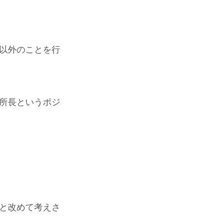
以外のことを行
所長というポジ
と改めて考えさ