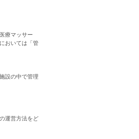
医療マッサー
"においては「管
施設の中で管理
の運営方法をど