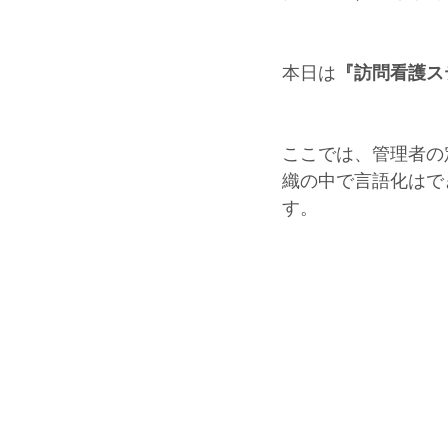
本日は
『訪問看護ス
ここでは、管理者の
織の中で言語化はで
す。