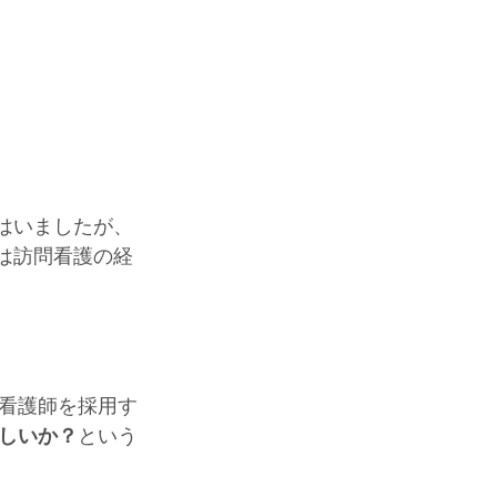
てはいましたが、
者は訪問看護の経
ン看護師を採用す
しいか？
という