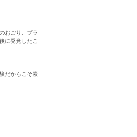
そのおごり、プラ
後に発覚したこ
験だからこそ素