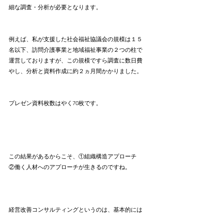
細な調査・分析が必要となります。
例えば、私が支援した社会福祉協議会の規模は１５
名以下、訪問介護事業と地域福祉事業の２つの柱で
運営しておりますが、この規模ですら調査に数日費
やし、分析と資料作成に約２ヵ月間かかりました。
プレゼン資料枚数はやく70枚です。
この結果があるからこそ、①組織構造アプローチ　
②働く人材へのアプローチが生きるのですね。
経営改善コンサルティングというのは、基本的には