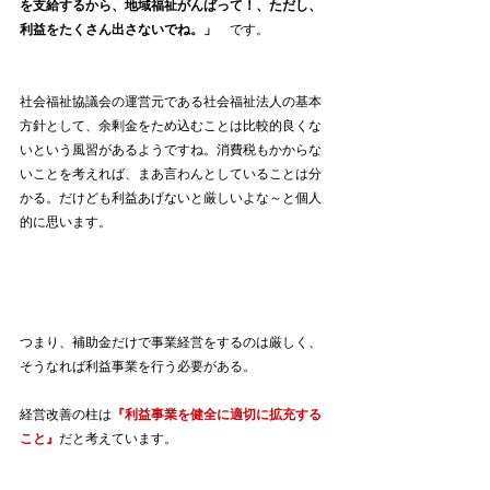
を支給するから、地域福祉がんばって！、ただし、
利益をたくさん出さないでね。」
　です。
社会福祉協議会の運営元である社会福祉法人の基本
方針として、余剰金をため込むことは比較的良くな
いという風習があるようですね。消費税もかからな
いことを考えれば、まあ言わんとしていることは分
かる。だけども利益あげないと厳しいよな～と個人
的に思います。
つまり、補助金だけで事業経営をするのは厳しく、
そうなれば利益事業を行う必要がある。
経営改善の柱は
『利益事業を健全に適切に拡充する
こと』
だと考えています。