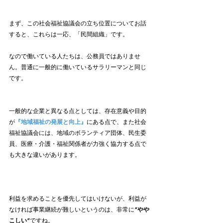
まず、この社会福祉協議会の立ち位置についてお話
すると、これらは一応、「民間組織」です。
なので働いている人たちは、公務員ではありませ
ん。普通に一般的に働いているサラリーマンと同じ
です。
一般的な企業と異なる点としては、存在意義や目的
が
『地域福祉の発展と向上』
にある点で、また社会
福祉協議会には、地域のボランティア団体、民生委
員、医療・介護・福祉関係者が力強く協力する点で
も大きな違いがあります。
利益を求めることを優先してはいけないが、利益が
なければ事業継続が難しいというのは、非常に
”やや
こしい”
ですね。