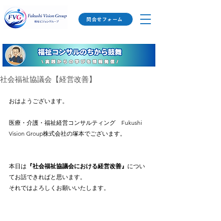
問合せフォーム
社会福祉協議会【経営改善】
おはようございます。
医療・介護・福祉経営コンサルティング　Fukushi 
Vision Group株式会社の塚本でございます。
本日は
『社会福祉協議会における経営改善』
につい
てお話できればと思います。
それではよろしくお願いいたします。