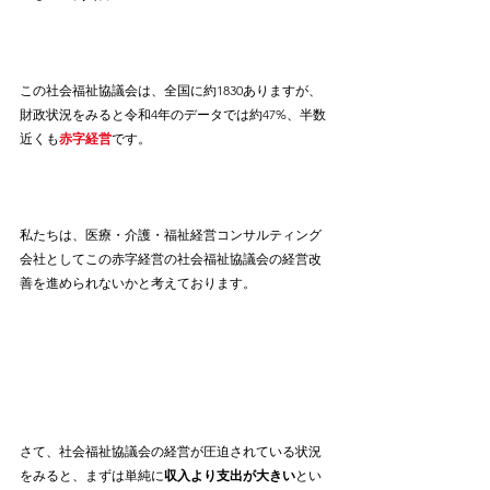
この社会福祉協議会は、全国に約1830ありますが、
財政状況をみると令和4年のデータでは約47%、半数
近くも
赤字経営
です。
私たちは、医療・介護・福祉経営コンサルティング
会社としてこの赤字経営の社会福祉協議会の経営改
善を進められないかと考えております。
さて、社会福祉協議会の経営が圧迫されている状況
をみると、まずは単純に
収入より支出が大きい
とい