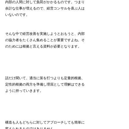
内部の人間に対して負荷がかかるものです。つまり
余計な仕事が増えるので、経営コンサルを喜ぶ人は
いないのです。
そんな中で経営改善を実施しようとおもうと、内部
の協力者をたくさん集めることが重要ですよね。そ
のためには根拠と言える資料が必要となります。
話だけ聞いて、適当に策を打つよりも定量的根拠、
定性的根拠の両方を準備し理屈として理解はできる
ように持っていきます。
構造も人もどちらに対してアプローチしても簡単に
変えられるものではありません。