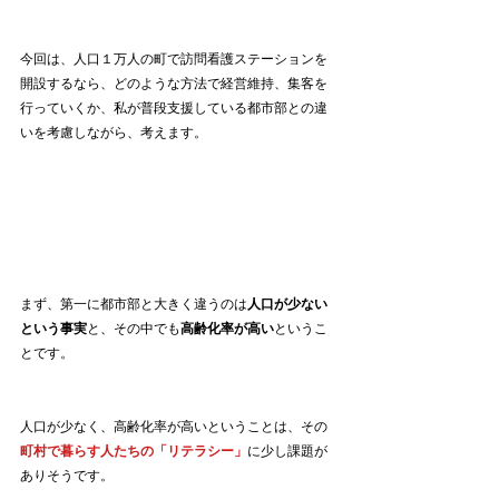
今回は、人口１万人の町で訪問看護ステーションを
開設するなら、どのような方法で経営維持、集客を
行っていくか、私が普段支援している都市部との違
いを考慮しながら、考えます。
まず、第一に都市部と大きく違うのは
人口が少ない
という事実
と、その中でも
高齢化率が高い
というこ
とです。
人口が少なく、高齢化率が高いということは、その
町村で暮らす人たちの「リテラシー」
に少し課題が
ありそうです。