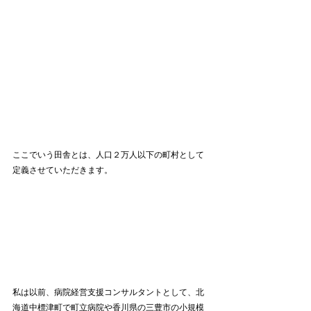
ここでいう田舎とは、人口２万人以下の町村として
定義させていただきます。
私は以前、病院経営支援コンサルタントとして、北
海道中標津町で町立病院や香川県の三豊市の小規模