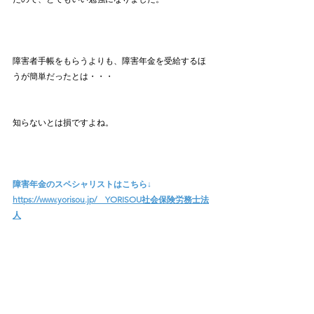
障害者手帳をもらうよりも、障害年金を受給するほ
うが簡単だったとは・・・
知らないとは損ですよね。
障害年金のスペシャリストはこちら↓
https://www.yorisou.jp/　YORISOU社会保険労務士法
人