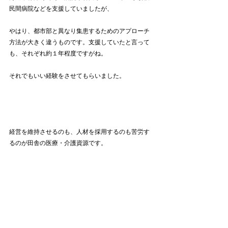
民間病院などを支援していましたが、
やはり、都市部と異なり集患するためのアプローチ
方法が大きく違うものです。支援していたと言って
も、それぞれ約１年程度ですがね。
それでもいい経験をさせてもらいました。
経営を維持させるのも、人材を採用するのも苦労す
るのが田舎の医療・介護資源です。