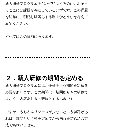
新人研修プログラムを”なぜ？”つくるのか。おそら
くここには課題が存在しているはずです。この課題
を明確に、明記し腹落ちする理由かどうかを考えて
みてください。
すべてはこの目的にあります。
２．新人研修の期間を定める
新人研修プログラムには、研修を行う期間を定める
必要があります。この期間は、期間ありきの研修で
はなく、内容ありきの研修とするべきです。
ですが、もちろんリソースが少ないという課題があ
れば、期間という枠を定めてから内容を詰め込む方
法でも構いません。