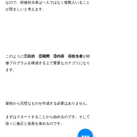
なので、研修担当者は一人ではなく複数人いること
が望ましいと考えます。
このように
①目的　②期間　③内容　④担当者
が研
修プログラムを構成する上で重要なカテゴリになり
ます。
最初から完璧なものを作成する必要はありません。
まずはスタートすることから始めるのです。そして
徐々に修正と改善を進めるのです。