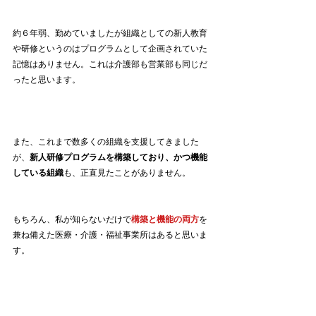
約６年弱、勤めていましたが組織としての新人教育
や研修というのはプログラムとして企画されていた
記憶はありません。これは介護部も営業部も同じだ
ったと思います。
また、これまで数多くの組織を支援してきました
が、
新人研修プログラムを構築しており、かつ機能
している組織
も、正直見たことがありません。
もちろん、私が知らないだけで
構築と機能の両方
を
兼ね備えた医療・介護・福祉事業所はあると思いま
す。