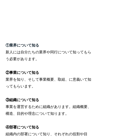
①業界について知る
新人には自分たちの業界や同行について知ってもら
う必要があります。
②事業について知る
業界を知り、そして事業概要、取組、に意義いて知
ってもらいます。
③組織について知る
事業を運営するために組織があります。組織概要、
構造、目的や理念について知ります。
④部署について知る
組織内の部署について知り、それぞれの役割や目