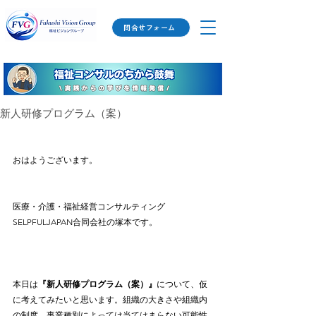
問合せフォーム
新人研修プログラム（案）
おはようございます。
医療・介護・福祉経営コンサルティング　
SELPFULJAPAN合同会社の塚本です。
本日は
『新人研修プログラム（案）』
について、仮
に考えてみたいと思います。組織の大きさや組織内
の制度、事業種別によっては当てはまらない可能性