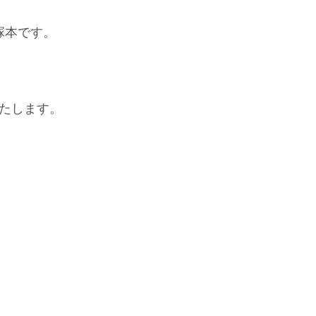
の塚本です。
たします。