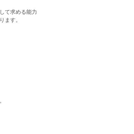
して求める能力
ります。
。