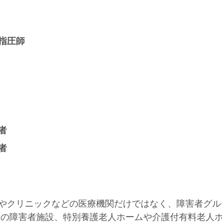
指圧師
者
者
やクリニックなどの医療機関だけではなく、障害者グル
型の障害者施設、特別養護老人ホームや介護付有料老人