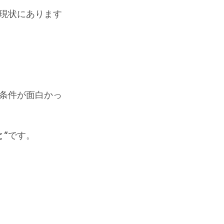
現状にあります
条件が面白かっ
”
です。