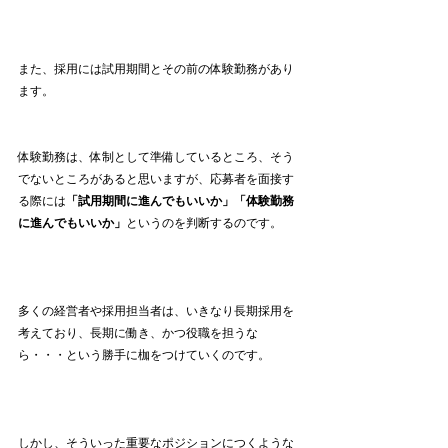
また、採用には試用期間とその前の体験勤務があり
ます。
体験勤務は、体制として準備しているところ、そう
でないところがあると思いますが、応募者を面接す
る際には
「試用期間に進んでもいいか」「体験勤務
に進んでもいいか」
というのを判断するのです。
多くの経営者や採用担当者は、いきなり長期採用を
考えており、長期に働き、かつ役職を担うな
ら・・・という勝手に枷をつけていくのです。
しかし、そういった重要なポジションにつくような