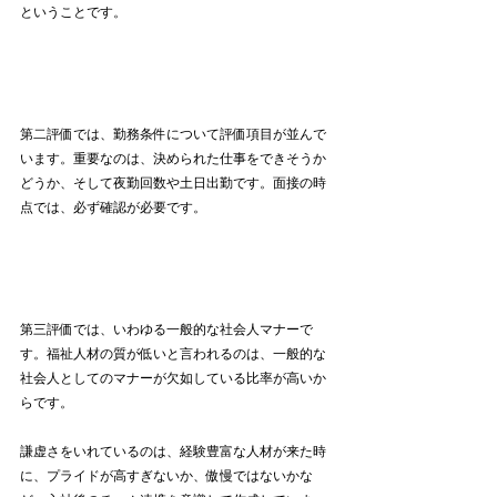
ということです。
第二評価では、勤務条件について評価項目が並んで
います。重要なのは、決められた仕事をできそうか
どうか、そして夜勤回数や土日出勤です。面接の時
点では、必ず確認が必要です。
第三評価では、いわゆる一般的な社会人マナーで
す。福祉人材の質が低いと言われるのは、一般的な
社会人としてのマナーが欠如している比率が高いか
らです。
謙虚さをいれているのは、経験豊富な人材が来た時
に、プライドが高すぎないか、傲慢ではないかな