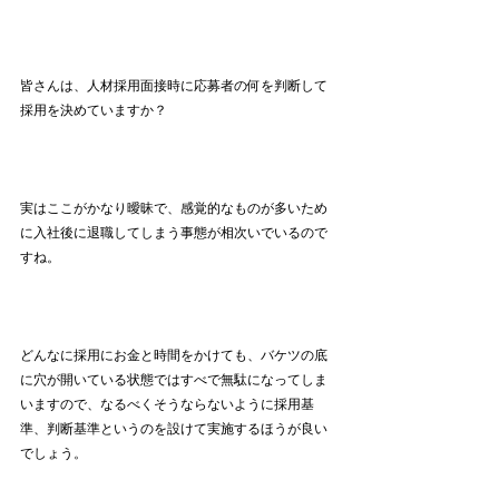
皆さんは、人材採用面接時に応募者の何を判断して
採用を決めていますか？
実はここがかなり曖昧で、感覚的なものが多いため
に入社後に退職してしまう事態が相次いでいるので
すね。
どんなに採用にお金と時間をかけても、バケツの底
に穴が開いている状態ではすべで無駄になってしま
いますので、なるべくそうならないように採用基
準、判断基準というのを設けて実施するほうが良い
でしょう。