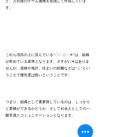
ど、入社後のチーム連携を意識して作成していま
す。
これら項目の上に並んでいる”〇・△・✕”は、組織
が求めている基準となります。さすがに✕はありま
せんが、資格や免許、住まいの距離などは”△”とい
うことで優先度は低いということです。
つまり、組織として重要視しているのは、しっかり
と業務ができるかどうか、そして社会人としての一
般常識とコミュニケーションとなります。