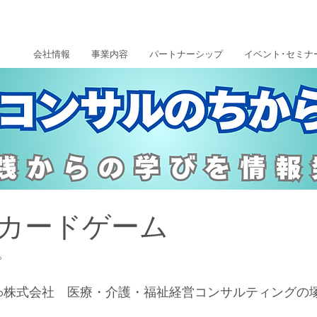
会社情報
事業内容
パートナーシップ
イベント･セミナ
カードゲーム
。
ion Group株式会社　医療・介護・福祉経営コンサルティング