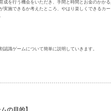
育成を行う機会をいただき、手間と時間とお金のかかる
が実施できるか考えたところ、やはり楽しくできるカー
。
割認識ゲームについて簡単に説明していきます。
ームの目的】