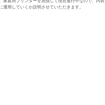
、家庭用プリンターを屈指して現在進行中なので、内容
に運用していくか説明させていただきます。