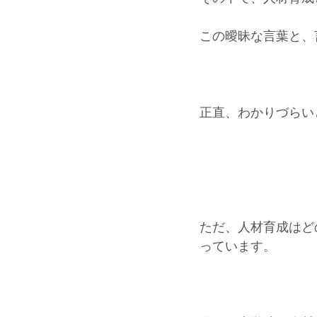
この曖昧な言葉と、
正直、わかりづらい
ただ、人材育成はど
っています。