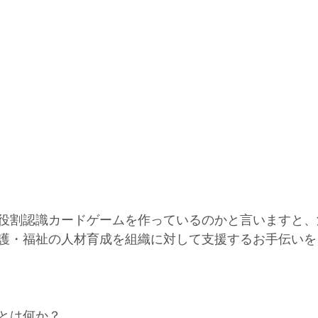
役割認識カードゲームを作っているのかと言いますと、
護・福祉の人材育成を組織に対して支援するお手伝いを
とは何か？