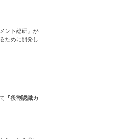
メント総研』が
るために開発し
て
『役割認識カ