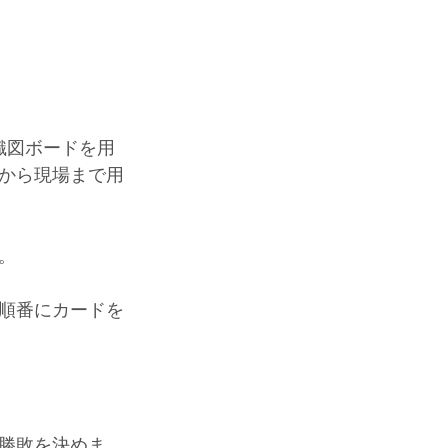
織図ボードを用
から現場まで用
。
順番にカードを
勝敗を決めま