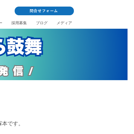
問合せフォーム
ー
採用募集
ブログ
メディア
の塚本です。