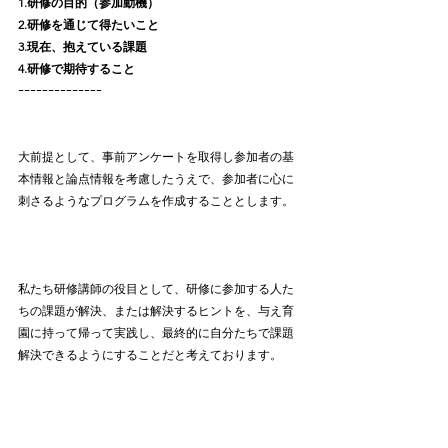
1.研修の目的（参加動機）
2.研修を通じて得たいこと
3.現在、抱えている課題
4.研修で期待すること
ｰｰｰｰｰｰｰｰｰｰｰｰｰｰ
大前提として、事前アンケートを取得し参加者の基
本情報と論点情報を考慮したうえで、参加者に心に
刺さるようなプログラムを作成することとします。
私たち研修講師の役目として、研修に参加する人た
ちの課題が解決、または解決するヒントを、与え育
園に持って帰って実践し、最終的に自分たちで課題
解決できるようにすることだと考えております。