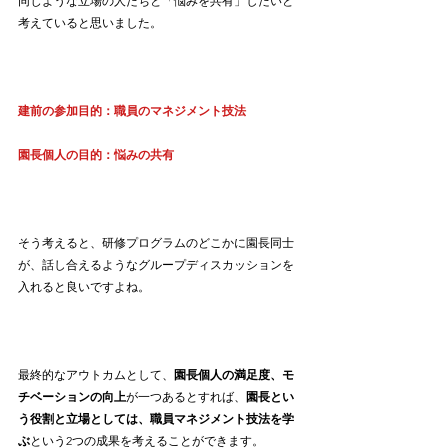
同じような立場の人たちと「悩みを共有」したいと
考えていると思いました。
建前の参加目的：職員のマネジメント技法
園長個人の目的：悩みの共有
そう考えると、研修プログラムのどこかに園長同士
が、話し合えるようなグループディスカッションを
入れると良いですよね。
最終的なアウトカムとして、
園長個人の満足度、モ
チベーションの向上
が一つあるとすれば、
園長とい
う役割と立場としては、職員マネジメント技法を学
ぶ
という2つの成果を考えることができます。