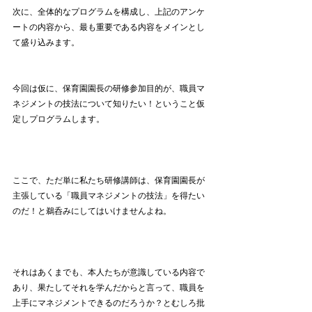
次に、全体的なプログラムを構成し、上記のアンケ
ートの内容から、最も重要である内容をメインとし
て盛り込みます。
今回は仮に、保育園園長の研修参加目的が、職員マ
ネジメントの技法について知りたい！ということ仮
定しプログラムします。
ここで、ただ単に私たち研修講師は、保育園園長が
主張している「職員マネジメントの技法」を得たい
のだ！と鵜呑みにしてはいけませんよね。
それはあくまでも、本人たちが意識している内容で
あり、果たしてそれを学んだからと言って、職員を
上手にマネジメントできるのだろうか？とむしろ批