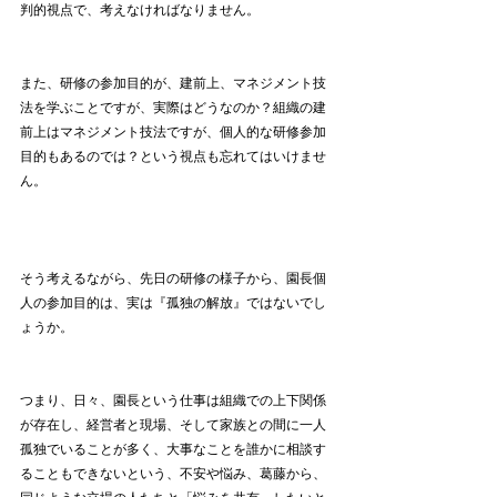
判的視点で、考えなければなりません。
また、研修の参加目的が、建前上、マネジメント技
法を学ぶことですが、実際はどうなのか？組織の建
前上はマネジメント技法ですが、個人的な研修参加
目的もあるのでは？という視点も忘れてはいけませ
ん。
そう考えるながら、先日の研修の様子から、園長個
人の参加目的は、実は『孤独の解放』ではないでし
ょうか。
つまり、日々、園長という仕事は組織での上下関係
が存在し、経営者と現場、そして家族との間に一人
孤独でいることが多く、大事なことを誰かに相談す
ることもできないという、不安や悩み、葛藤から、