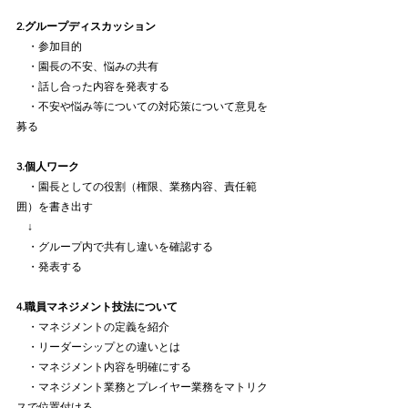
2.グループディスカッション
　・参加目的
　・園長の不安、悩みの共有
　・話し合った内容を発表する
　・不安や悩み等についての対応策について意見を
募る
3.個人ワーク　
　・園長としての役割（権限、業務内容、責任範
囲）を書き出す
　↓
　・グループ内で共有し違いを確認する
　・発表する
4.職員マネジメント技法について
　・マネジメントの定義を紹介
　・リーダーシップとの違いとは
　・マネジメント内容を明確にする
　・マネジメント業務とプレイヤー業務をマトリク
スで位置付ける