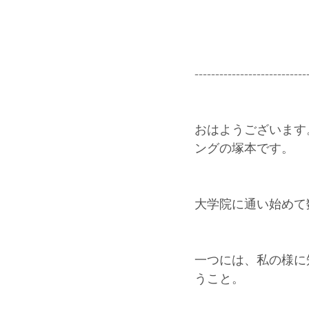
---------------------------
おはようございます。F
ングの塚本です。
大学院に通い始めて
一つには、私の様に
うこと。