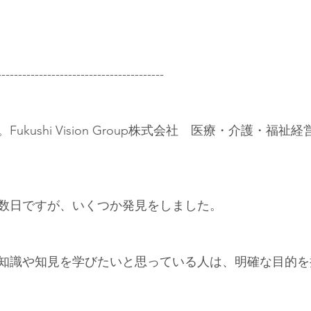
----------------------------------------
ukushi Vision Group株式会社　医療・介護・福
数日ですが、いくつか発見をしました。
知識や知見を学びたいと思っている人は、明確な目的を