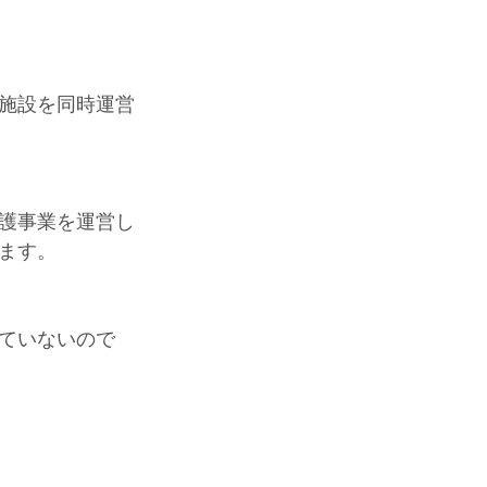
施設を同時運営
護事業を運営し
ます。
ていないので