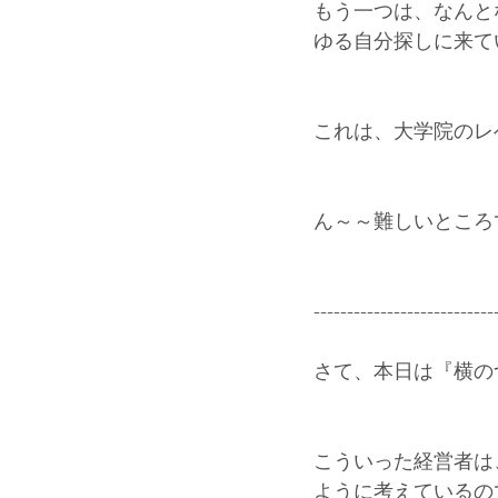
もう一つは、なんと
ゆる自分探しに来て
これは、大学院のレ
ん～～難しいところ
---------------------------
さて、本日は『横の
こういった経営者は
ように考えているの