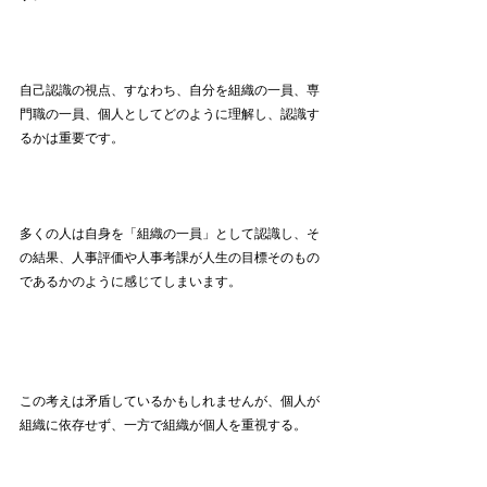
自己認識の視点、すなわち、自分を組織の一員、専
門職の一員、個人としてどのように理解し、認識す
るかは重要です。
多くの人は自身を「組織の一員」として認識し、そ
の結果、人事評価や人事考課が人生の目標そのもの
であるかのように感じてしまいます。
この考えは矛盾しているかもしれませんが、個人が
組織に依存せず、一方で組織が個人を重視する。