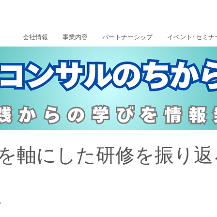
会社情報
事業内容
パートナーシップ
イベント･セミナ
を軸にした研修を振り返
。