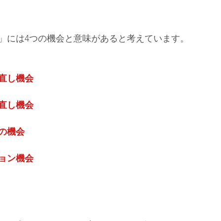
」には4つの機会と意味があると考えています。
直し機会
直し機会
の機会
ョン機会