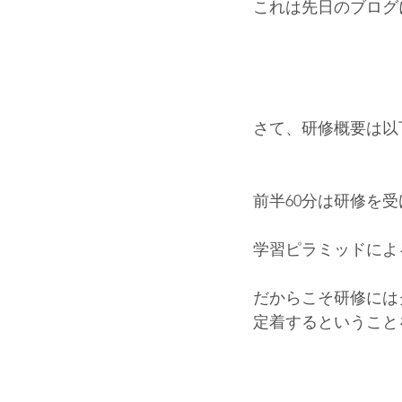
これは先日のブログ
さて、研修概要は以
前半60分は研修を
学習ピラミッドによ
だからこそ研修には
定着するということ