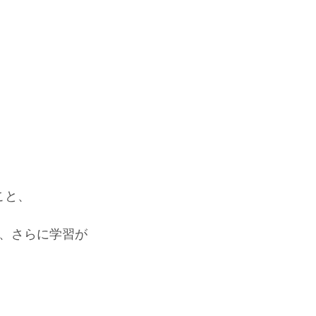
こと、
が、さらに学習が