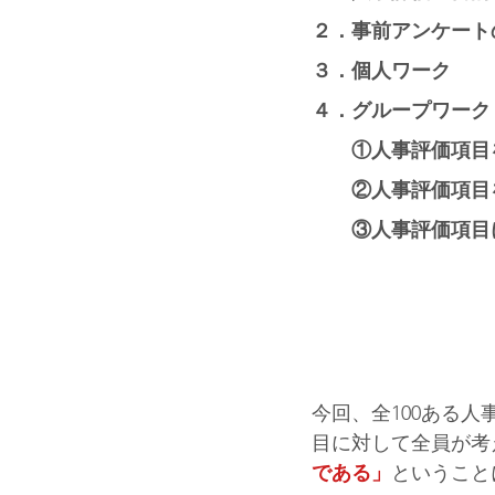
２．事前アンケート
３．個人ワーク
４．グループワーク
　　①人事評価項目
　　②人事評価項目
　　③人事評価項目
今回、全100ある
目に対して全員が考
である」
ということ