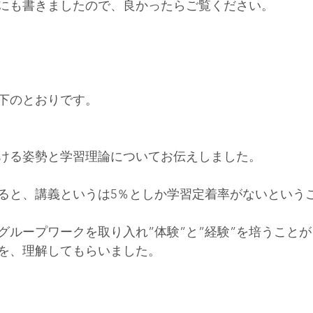
にも書きましたので、良かったらご覧ください。
下のとおりです。
受ける姿勢と学習理論についてお伝えしました。
ると、講義というは5％としか学習定着率がないという
グループワークを取り入れ”体験”と”経験”を培うこと
を、理解してもらいました。