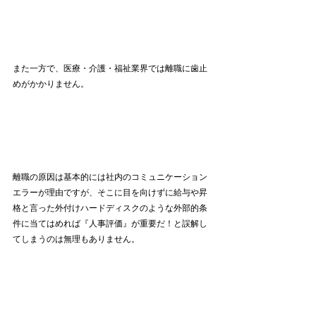
また一方で、医療・介護・福祉業界では離職に歯止
めがかかりません。
離職の原因は基本的には社内のコミュニケーション
エラーが理由ですが、そこに目を向けずに給与や昇
格と言った外付けハードディスクのような外部的条
件に当てはめれば『人事評価』が重要だ！と誤解し
てしまうのは無理もありません。