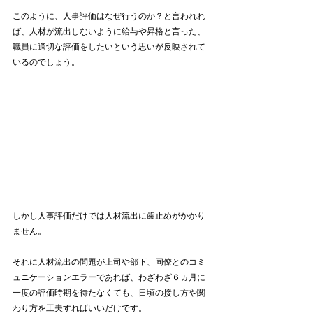
このように、人事評価はなぜ行うのか？と言われれ
ば、人材が流出しないように給与や昇格と言った、
職員に適切な評価をしたいという思いが反映されて
いるのでしょう。
しかし人事評価だけでは人材流出に歯止めがかかり
ません。
それに人材流出の問題が上司や部下、同僚とのコミ
ュニケーションエラーであれば、わざわざ６ヵ月に
一度の評価時期を待たなくても、日頃の接し方や関
わり方を工夫すればいいだけです。