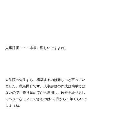
人事評価・・・非常に難しいですよね。
大学院の先生すら、構築するのは難しいと言ってい
ました。私も同じです。人事評価の作成は簡単では
ないので、作り始めてから運用し、改善を繰り返し
てベターなモノにできるのは6ヵ月から１年くらいで
しょうね。