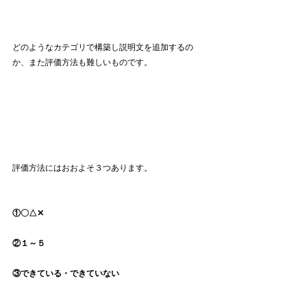
どのようなカテゴリで構築し説明文を追加するの
か、また評価方法も難しいものです。
評価方法にはおおよそ３つあります。
①〇△✕
②１～５
③できている・できていない