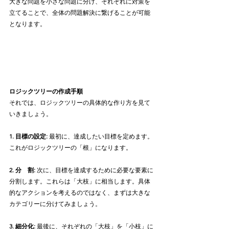
大きな問題を小さな問題に分け、それぞれに対策を
立てることで、全体の問題解決に繋げることが可能
となります。
ロジックツリーの作成手順
それでは、ロジックツリーの具体的な作り方を見て
いきましょう。
1. 目標の設定: 
最初に、達成したい目標を定めます。
これがロジックツリーの「根」になります。
2. 分　割: 
次に、目標を達成するために必要な要素に
分割します。これらは「大枝」に相当します。具体
的なアクションを考えるのではなく、まずは大きな
カテゴリーに分けてみましょう。
3. 細分化: 
最後に、それぞれの「大枝」を「小枝」に