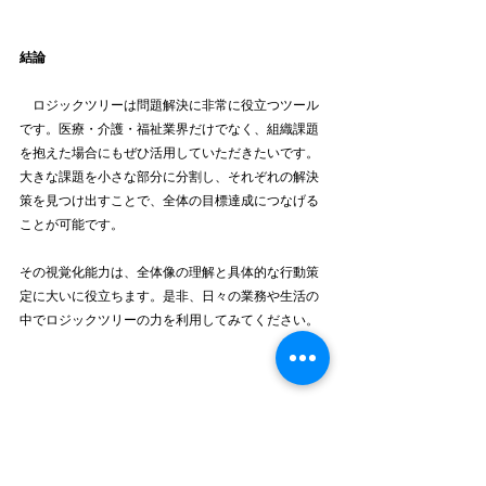
結論
　ロジックツリーは問題解決に非常に役立つツール
です。医療・介護・福祉業界だけでなく、組織課題
を抱えた場合にもぜひ活用していただきたいです。
大きな課題を小さな部分に分割し、それぞれの解決
策を見つけ出すことで、全体の目標達成につなげる
ことが可能です。
その視覚化能力は、全体像の理解と具体的な行動策
定に大いに役立ちます。是非、日々の業務や生活の
中でロジックツリーの力を利用してみてください。
ｰｰｰｰｰｰｰｰｰｰｰｰｰｰｰｰｰｰｰｰｰｰｰｰｰｰｰｰｰｰｰｰｰｰｰｰｰｰｰｰｰｰｰｰｰｰｰ
ｰｰｰ