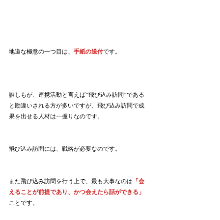
地道な極意の一つ目は、
手紙の送付
です。
誰しもが、連携活動と言えば”飛び込み訪問”である
と勘違いされる方が多いですが、飛び込み訪問で成
果を出せる人材は一握りなのです。
飛び込み訪問には、戦略が必要なのです。
また飛び込み訪問を行う上で、最も大事なのは
「会
えることが前提であり、かつ会えたら話ができる」
ことです。