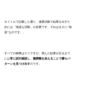
タイトルで記載した通り、連携活動で結果を出すた
めには「地道な活動」が必要です。それはまさに”地
道”なのです。。
すべての物事はそうですが、望んだ結果が出るまで
には
常に試行錯誤し、微調整を加えることで勝ちパ
ターンを見つけ出す
のです。