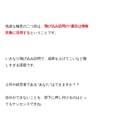
地道な極意の二つ目は、
飛び込み訪問の1週目は情報
収集に活用する
ということです。
いきなり飛び込み訪問で、成果を上げてこいなど難
しすぎる課題です。
上司や経営者である”あなた”はできますか？？
自分ができないことを、部下に押し付けるのはとっ
てもナンセンスですね。