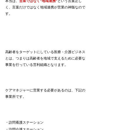
本当は、
営業ではなく”地域連携”
という言葉正し
く、言葉だけではなく地域連携が営業の神髄なので
す。
高齢者をターゲットにしている医療・介護ビジネス
とは、つまりは高齢者を地域で支えるために必要な
事業を行っている営利組織となります。
ケアマネジャーに営業する必要があるのは、下記の
事業所です。
・訪問看護ステーション
・訪問介護ステーション