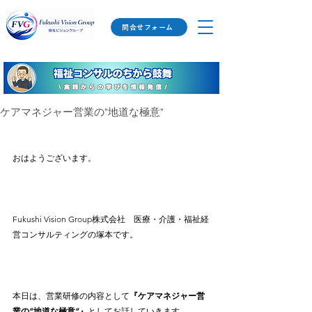
問合せフォーム
ケアマネジャー営業の”地道な極意”
おはようございます。
Fukushi Vision Group株式会社　医療・介護・福祉経
営コンサルティングの塚本です。
本日は、営業研修の内容として
『ケアマネジャー営
業の”地道な極意”』
としてお話していきます。