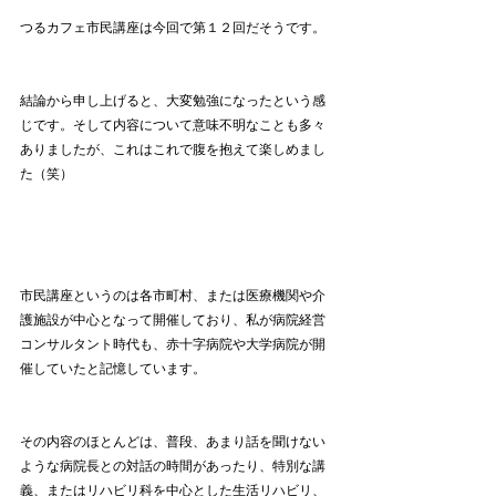
つるカフェ市民講座は今回で第１２回だそうです。
結論から申し上げると、大変勉強になったという感
じです。そして内容について意味不明なことも多々
ありましたが、これはこれで腹を抱えて楽しめまし
た（笑）
市民講座というのは各市町村、または医療機関や介
護施設が中心となって開催しており、私が病院経営
コンサルタント時代も、赤十字病院や大学病院が開
催していたと記憶しています。
その内容のほとんどは、普段、あまり話を聞けない
ような病院長との対話の時間があったり、特別な講
義、またはリハビリ科を中心とした生活リハビリ、