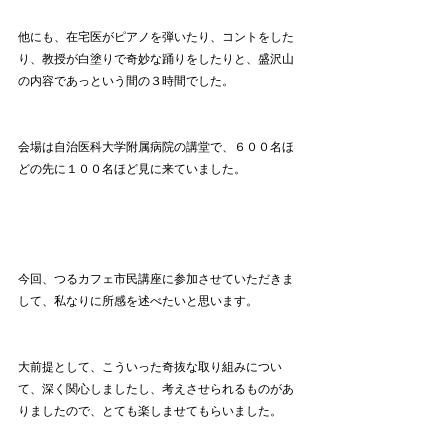
他にも、在宅医がピアノを弾いたり、コントをした
り、教授が白塗りで奇妙な踊りをしたりと、盛沢山
の内容であっという間の３時間でした。
会場は自治医科大学附属病院の講堂で、６００名ほ
どの先に１００名ほど見に来ていました。
今回、つるカフェ市民講座に参加させていただきま
して、私なりに所感を述べたいと思います。
大前提として、こういった奇抜な取り組みについ
て、深く関心しましたし、考えさせられるものがあ
りましたので、とても楽しませてもらいました。