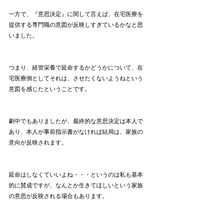
一方で、『意思決定』に関して言えば、在宅医療を
提供する専門職の意図が反映しすぎているかなと思
いました。
つまり、経管栄養で延命するかどうかについて、在
宅医療側としてそれは、させたくないようねという
意図を感じたということです。
劇中でもありましたが、最終的な意思決定は本人で
あり、本人が事前指示書がなければ結局は、家族の
意向が反映されます。
延命はしなくていいよね・・・というのは私も基本
的に賛成ですが、なんとか生きてほしいという家族
の意思が反映される場合もあります。