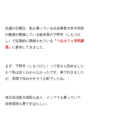
先週の日曜日、私が通っている社会事業大学大学院
の教授が開催している栃木県の下野市（しもつけ
し）で定期的に開催されている
『つるカフェ市民講
座』
に参加してきました。
まず、下野市（しもつけし）って皆さん読めました
か？私は全くわからなかったです。車で行きました
が、長閑で住みやすそうな町でしたね。
埼玉自治医大病院もあり、インフラも整っていて、
自然環境も豊ですばらしい。