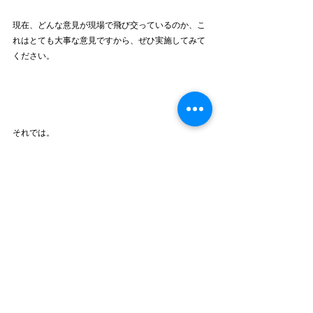
現在、どんな意見が現場で飛び交っているのか、こ
れはとても大事な意見ですから、ぜひ実施してみて
ください。
それでは。
ｰｰｰｰｰｰｰｰｰｰｰｰｰｰｰｰｰｰｰｰｰｰｰｰｰｰｰｰｰｰｰｰｰｰｰｰｰｰｰｰｰｰｰｰｰｰｰ
ｰｰｰ
FukushiVisionGroup株式会社　医療・介護・福祉経
営コンサルティング