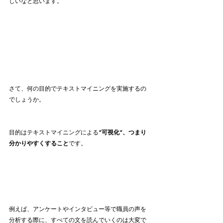
しいなと思います。
さて、何の目的でテキストマイニングを実施するの
でしょうか。
目的はテキストマイニングによる
”可視化”、つまり
分かりやすくすること
です。
例えば、アンケートやインタビュー等で職員の声を
分析する際に、すべての文を読んでいくのは大変で