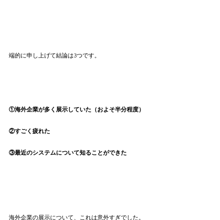
端的に申し上げて結論は3つです。
①海外企業が多く展示していた（およそ半分程度）
②すごく疲れた
③最近のシステムについて知ることができた
海外企業の展示について、これは意外すぎでした。