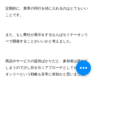
定期的に、業界の同行を頭に入れるのはとてもいい
ことです。
また、もし弊社が展示をするならばセミナーオンリ
ーで開催することがいいかと考えました。
商品やサービスの提供ばかりだと、参加者は疲れて
しまうので少し目を引くアプローチとしてセミナー
オンリーという戦略も非常に有効かと思いました。
皆さんもぜひ、足を運んでみてください。
それでは。