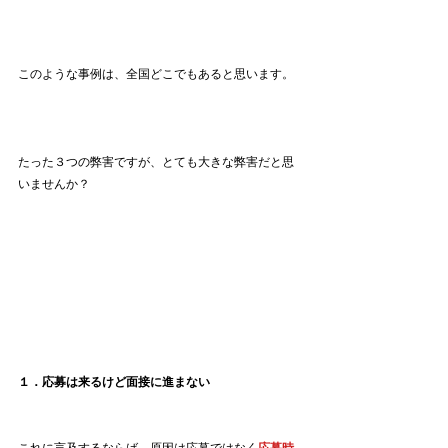
このような事例は、全国どこでもあると思います。
たった３つの弊害ですが、とても大きな弊害だと思
いませんか？
１．応募は来るけど面接に進まない
これに言及するならば、原因は応募ではなく
応募時