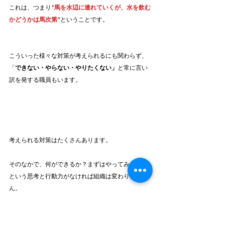
これは、つまり
”馬を水辺に連れていくが、水を飲む
かどうかは馬次第”
ということです。
こういった様々な対策が考えられるにも関わらず、
「
できない・やらない・やりたくない」
と常に言い
訳を発する職員もいます。
考えられる対策はたくさんあります。
そのなかで、何ができるか？まずはやってみよう！
という思考と行動力がなければ組織は変わりませ
ん。
コンサルタントはあくまでも触媒です。