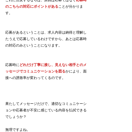
のこちらの対応にポイントがある
ことが分かりま
す。
応募があるということは、求人内容は納得と理解し
たうえで応募しているわけですから、あとは応募時
の対応のみということになります。
応募時に
どれだけ丁寧に接し、見えない相手とのメ
ッセージでコミュニケーションを図る
かにより、面
接への誘致率が変わってくるのです。
果たしてメッセージだけで、適切なコミュニケーシ
ョンや応募者が不安に感じている内容を払拭できる
でしょうか？
無理ですよね。