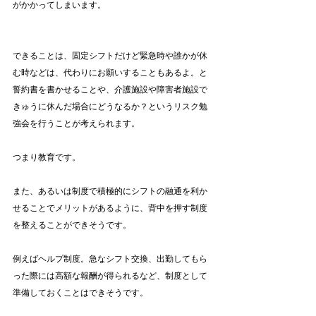
がかかってしまいます。
できることは、固定シフトだけど緊急時や誰かが休
む時などは、代わりにお願いすることもあるよ。と
誓約書を書かせることや、介護施設や障害者施設で
きゅうに休んだ場合にどうなるか？というリスク勉
強会を行うことが考えられます。
つまり教育です。
また、あるいは制度で積極的にシフトの融通を利か
せることでメリットがあるように、背中を押す制度
を整えることができそうです。
例えばヘルプ制度。急なシフト交換、出勤してもら
った際には高額な報酬が得られるなど、制度として
準備しておくことはできそうです。