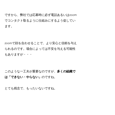
ですから、弊社では応募時に必ず電話あるいはzoom
でコンタクト取るように仕組みにするよう促してい
ます。
zoomで顔を合わせることで、より安心と信頼を与え
られるのです。場合によっては不安を与える可能性
もありますが・・・
このような一工夫が重要なのですが、
多くの組織で
は「できない・やらない」
のですね。
とても残念で、もったいないですね。