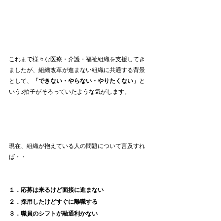
これまで様々な医療・介護・福祉組織を支援してき
ましたが、組織改革が進まない組織に共通する背景
として、
「できない・やらない・やりたくない」
と
いう3拍子がそろっていたような気がします。
現在、組織が抱えている人の問題について言及すれ
ば・・
１．応募は来るけど面接に進まない
２．採用したけどすぐに離職する
３．職員のシフトが融通利かない