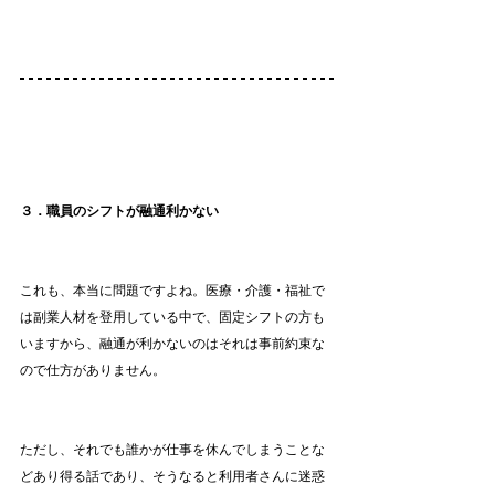
３．職員のシフトが融通利かない
これも、本当に問題ですよね。医療・介護・福祉で
は副業人材を登用している中で、固定シフトの方も
いますから、融通が利かないのはそれは事前約束な
ので仕方がありません。
ただし、それでも誰かが仕事を休んでしまうことな
どあり得る話であり、そうなると利用者さんに迷惑