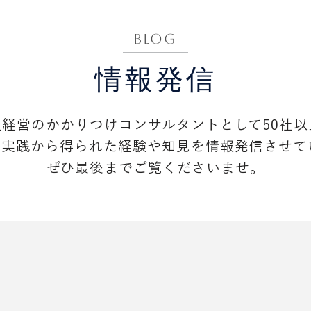
​BLOG
​情報発信
祉経営のかかりつけコンサルタントとして50
社以
。
実践から得られた経験や知見を情報発信させて
ぜひ最後までご覧くださいませ。