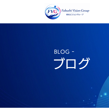
​BLOG ｰ
​ブログ