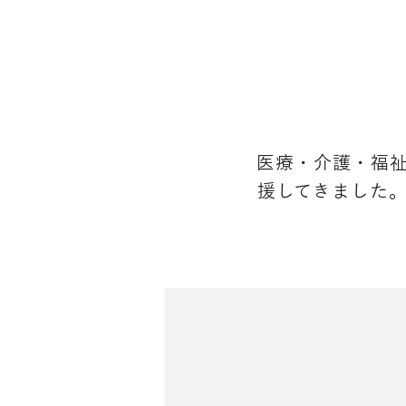
​医療・介護・福
援してきました​